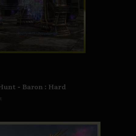
y Hunt - Baron : Hard
t