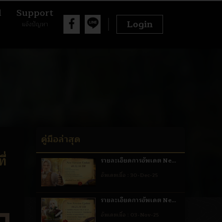
d
Support
Login
แจ้งปัญหา
คู่มือล่าสุด
่
รายละเอียดการอัพเดต New
Version Update: 40.52.54
อัพเดทเมื่อ :
30-Dec-25
TH ณ วันที่ 6 มกราคม 2569
รายละเอียดการอัพเดต New
Version Update: 40.23.10
อัพเดทเมื่อ :
03-Nov-25
TH วันที่ 4 พฤศจิกายน 2568