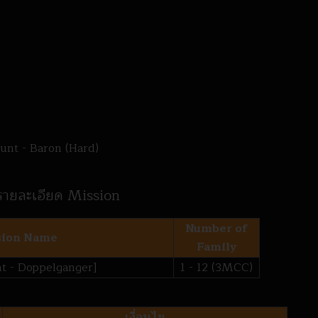
unt - Baron (Hard)
รายละเอียด Mission
Number of
sion Name
Family
t - Doppelganger]
1 - 12 (3MCC)
เงื่อนไข