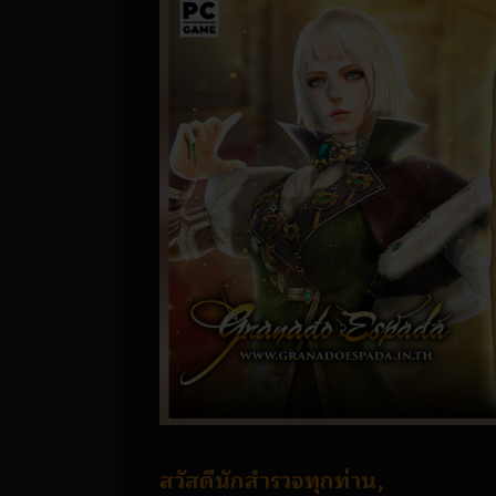
สวัสดีนักสำรวจทุกท่าน,