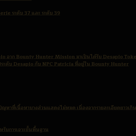
erie ระดับ 37 และ ระดับ 39
esapio จาก Bounty Hunter Mission มาเป็นได้รับ Desapio Tok
ประดับ Desapio กับ NPC Patricia ที่อยู่ใน Bounty Hunter
ญหาที่เนื้อหาบางส่วนแสดงไม่หมด เนื่องจากรายละเอียดยาวเกิ
ำหรับการเจาะขั้นพื้นฐาน