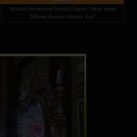
"จบเควส [Awakened Death] Dignity Taken Away
ใช้ไอเทม Bounty Hunter Key"