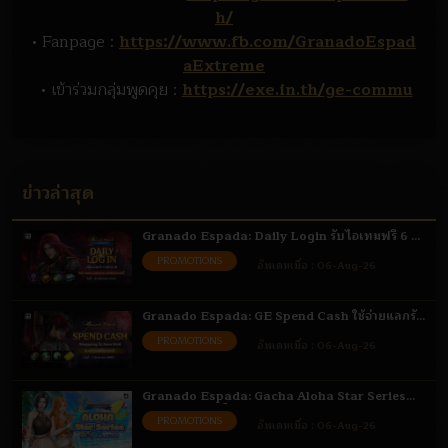
h/
• Fanpage :
https://www.fb.com/GranadoEspad
aExtreme
• เข้าร่วมกลุ่มพูดคุย :
https://exe.in.th/ge-commu
ข่าวล่าสุด
Granado Espada: Daily Login รับไอเทมฟรี 6 -
31 ส.ค. 69
PROMOTIONS
อัพเดทเมื่อ :
06-Aug-26
Granado Espada: GE Spend Cash ใช้จ่ายแลกรับ
ไอเทม 6 ส.ค. - 1 ก.ย. 69
PROMOTIONS
อัพเดทเมื่อ :
06-Aug-26
Granado Espada: Gacha Aloha Star Series
เติมเงินรับสิทธิ์สุ่มไอเทม 6 - 18 ส.ค. 69
PROMOTIONS
อัพเดทเมื่อ :
06-Aug-26