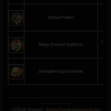
Socket Protect
ไอเ
เพิ่ม
Magic Enchant Stabilizer
Strengthening Accelerate
----------------------------------------------------------------
---------------------
• Official Website :
https://granadoespada.in.t