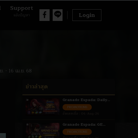
d
Support
Login
แจ้งปัญหา
. - 16 เม.ย. 68
ข่าวล่าสุด
Granado Espada: Daily
Login รับไอเทมฟรี 6 - 31
PROMOTIONS
ส.ค. 69
อัพเดทเมื่อ :
06-Aug-26
Granado Espada: GE
Spend Cash ใช้จ่ายแลกรับ
PROMOTIONS
ไอเทม 6 ส.ค. - 1 ก.ย. 69