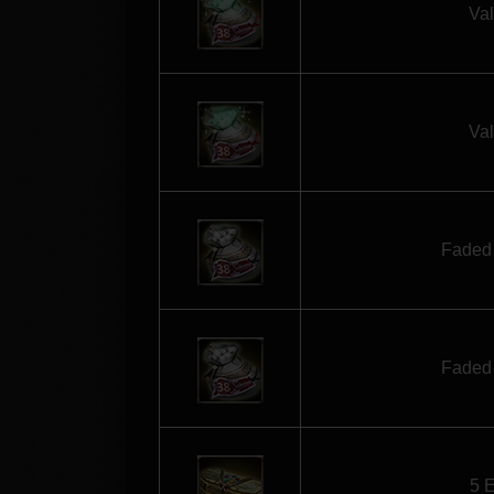
Val
Val
Faded 
Faded 
5 