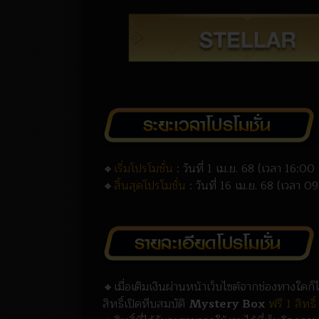
🔸
เริ่มโปรโมชั่น
: วันที่ 1 เม.ย. 68 (เวลา 16:00
🔸
สิ้นสุดโปรโมชั่น
: วันที่ 16 เม.ย. 68 (เวลา 0
🔸เมื่อเติมเงินผ่านหน้าเว็บไซต์จากช่องทางใดก
สิทธิ์เปิดหีบสมบัติ
Mystery Box
ฟรี 1 สิทธิ์