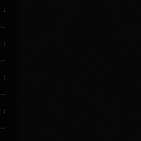
1
1
1
1