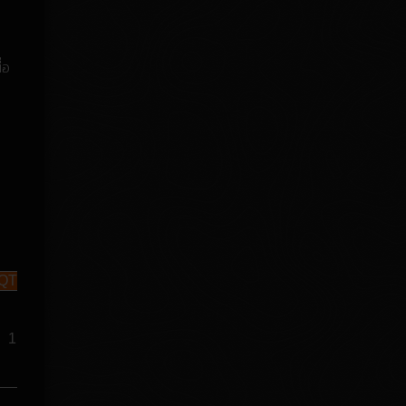
่อ
QTY
1