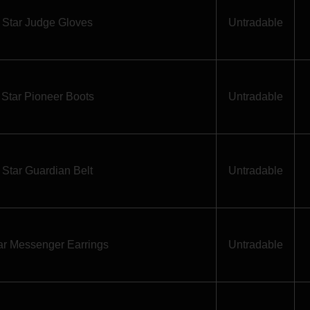
Star Judge Gloves
Untradable
Star Pioneer Boots
Untradable
Star Guardian Belt
Untradable
ar Messenger Earrings
Untradable