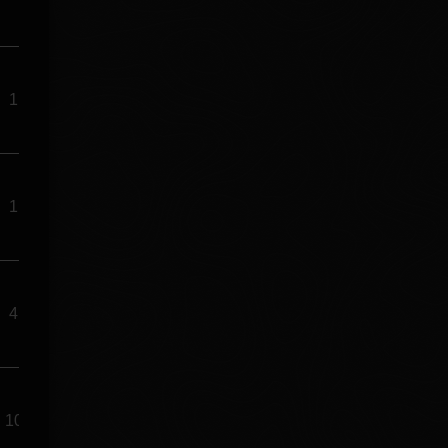
1
1
4
10