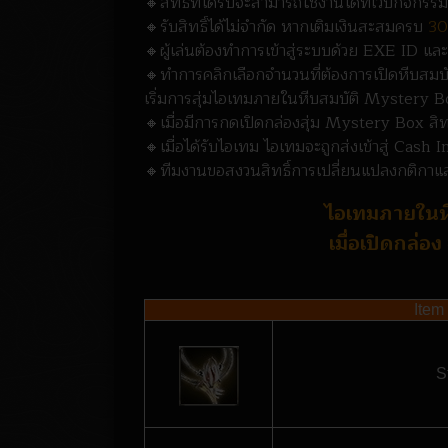
🔸สิทธิ์ที่ได้รับจะสามารถใช้งานได้ที่เว็บกิ
🔸รับสิทธิ์ได้ไม่จำกัด หากเติมเงินสะสมครบ
30
🔸ผู้เล่นต้องทำการเข้าสู่ระบบด้วย EXE ID แล
🔸ทำการคลิกเลือกจำนวนที่ต้องการเปิดหีบสมบ
เริ่มการสุ่มไอเทมภายในหีบสมบัติ Mystery 
🔸เมื่อมีการกดเปิดกล่องสุ่ม Mystery Box สิทธ
🔸เมื่อได้รับไอเทม ไอเทมจะถูกส่งเข้าสู่ Cash 
🔸ทีมงานขอสงวนสิทธิ์การเปลี่ยนแปลงกติกาแล
ไอเทมภายในหี
เมื่อเปิดกล่อ
Ite
S