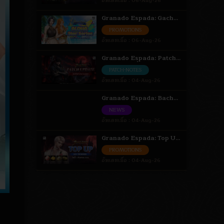
อัพเดทเมื่อ :
06-Aug-26
Granado Espada: Gacha
Aloha Star Series เติมเงิน
PROMOTIONS
รับสิทธิ์สุ่มไอเทม 6 - 18 ส.ค.
อัพเดทเมื่อ :
06-Aug-26
69
Granado Espada: Patch
Update วันที่ 4 สิงหาคม
PATCH-NOTES
2569 Highlight
อัพเดทเมื่อ :
04-Aug-26
Granado Espada: Bacha
Episode Event [ Bacha ] 4
NEWS
- 18 ส.ค. 69
อัพเดทเมื่อ :
04-Aug-26
Granado Espada: Top Up
Get Reward สะสมยอดรับ
PROMOTIONS
ไอเทม 4 ส.ค. - 1 ก.ย. 69
อัพเดทเมื่อ :
04-Aug-26