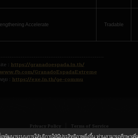
rengthening Accelerate
Tradable
---------------------------------------------------------
ite :
https://granadoespada.in.th/
//www.fb.com/GranadoEspadaExtreme
ูดคุย :
https://exe.in.th/ge-commu
Privacy Policy
Terms of Service
อพัฒนาระบบการให้บริการให้มีประสิทธิภาพยิ่งขึ้น ท่านสามารถศึกษาเพิ่