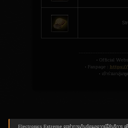
St
----------------------------
• Official Webs
• Fanpage :
https:
• เข้าร่วมกลุ่มพ
Electronics Extreme จะทำการเก็บข้อมูลจากผู้ใช้บริการ เพื่