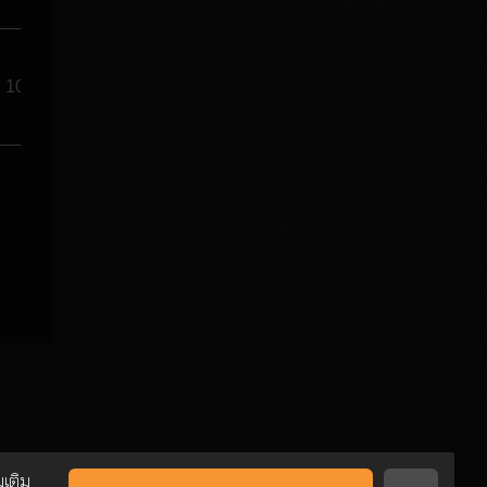
10
มเติม