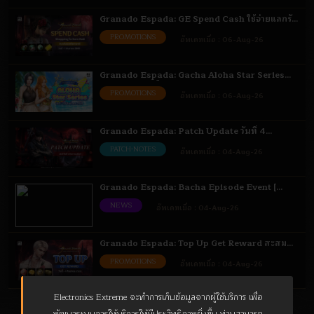
Granado Espada: GE Spend Cash ใช้จ่ายแลกรับ
ไอเทม 6 ส.ค. - 1 ก.ย. 69
PROMOTIONS
อัพเดทเมื่อ :
06-Aug-26
Granado Espada: Gacha Aloha Star Series
เติมเงินรับสิทธิ์สุ่มไอเทม 6 - 18 ส.ค. 69
PROMOTIONS
อัพเดทเมื่อ :
06-Aug-26
Granado Espada: Patch Update วันที่ 4
สิงหาคม 2569 Highlight
PATCH-NOTES
อัพเดทเมื่อ :
04-Aug-26
Granado Espada: Bacha Episode Event [
Bacha ] 4 - 18 ส.ค. 69
NEWS
อัพเดทเมื่อ :
04-Aug-26
Granado Espada: Top Up Get Reward สะสม
ยอดรับไอเทม 4 ส.ค. - 1 ก.ย. 69
PROMOTIONS
อัพเดทเมื่อ :
04-Aug-26
Electronics Extreme จะทำการเก็บข้อมูลจากผู้ใช้บริการ เพื่อ