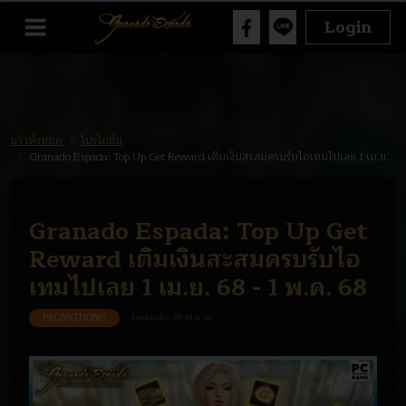
Login
ข่าวทั้งหมด
โปรโมชั่น
Granado Espada: Top Up Get Reward เติมเงินสะสมครบรับไอเทมไปเลย 1 เม.ย. 68 - 1 พ.ค. 68
Granado Espada: Top Up Get
Reward เติมเงินสะสมครบรับไอ
เทมไปเลย 1 เม.ย. 68 - 1 พ.ค. 68
PROMOTIONS
อัพเดทเมื่อ :
26-Mar-25