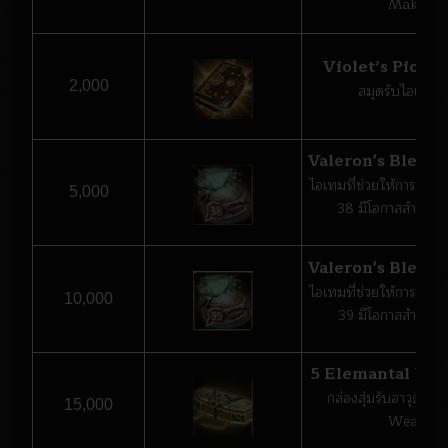
Maketer
Violet’s Pione
2,000
สมุดรับไอเทมรา
Valeron's Blessi
ไอเทมที่ช่วยให้การอัพเ
5,000
38 มีโอกาสสำเร็จเป็
Valeron's Blessi
ไอเทมที่ช่วยให้การอัพเ
10,000
39 มีโอกาสสำเร็จเป็
5 Elemantal We
กล่องสุ่มรับอาวุธ 5
15,000
Weapon