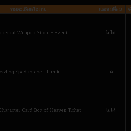
รายละเอียดไอเทม
แลกเปลี่ยน
จ
emental Weapon Stone - Event
ไม่ได้
azzling Spodumene - Lumin
ได้
 Character Card Box of Heaven Ticket
ไม่ได้