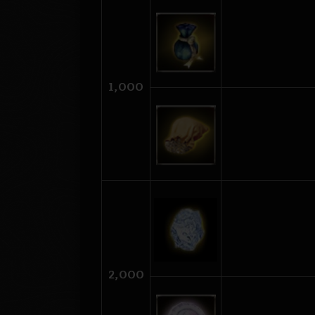
1,000
2,000