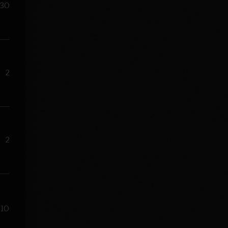
300
2
2
100