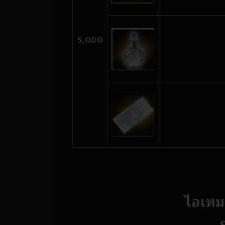
5,000
ไอเทมท