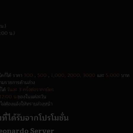
 น.)
9:00 น.)
ใดก็ได้ ราคา
300
,
500
,
1,000, 2000, 3000
และ
5,000
บาท
มตามรายการด้านล่าง
้ได้
วันละ 3 ครั้งต่อราคาบัตร
 12:00 น.
ของในแต่ละวัน
ม่ต้องแจ้งให้ทราบล่วงหน้า
ที่ได้รับจากโปรโมชั่น
eonardo Server