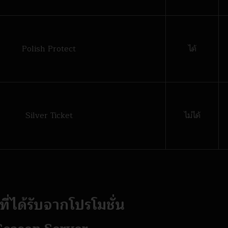
Polish Protect
ได้
Silver Ticket
ไม่ได้
ี่ได้รับจากโปรโมชั่น