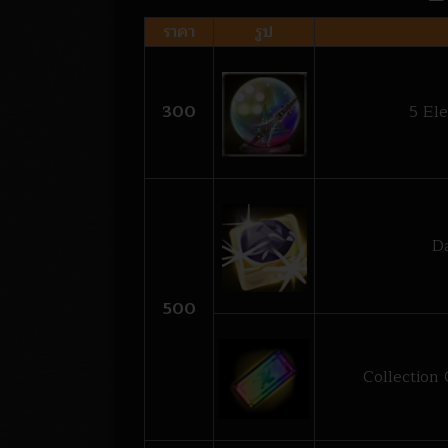
ราคา
รูป
300
5 El
D
500
Collection