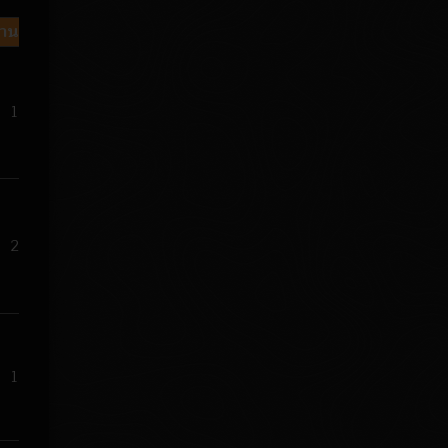
ำนวน
1
2
1