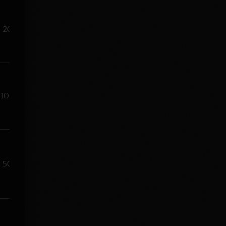
20
100
50