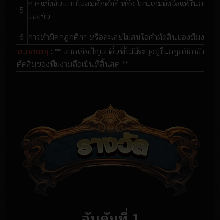
การแข่งขันแบบไม่สมศักด์ศรี หรือ โยนเกมตั้งใจแพ้ในการ
5
แข่งขัน
6
การทำผิดกฎกติกา หรือละเลยไม่สนใจคำตัดสินของทีมงาน
หมายเหตุ
: ** หากเกิดปัญหาอื่นที่ไม่มีระบุอยู่ในกฎกติกาข้างต้น
ตัดสินของทีมงานถือเป็นที่สิ้นสุด **
อันดับที่ 1