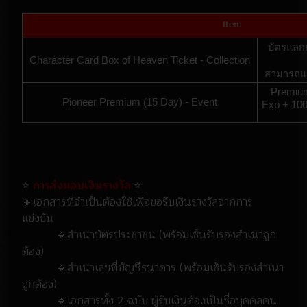
Item
บัตรแลกก
Character Card Box of Heaven Ticket - Collection
สามารถแล
Premium
Pioneer Premium (15 Day) - Event
Exp + 100
⭐
การส่งมอบเงินรางวัล
⭐
🔸เอกสารที่จำเป็นต้องใช้เพื่อขอรับเงินรางวัลจากการ
แข่งขัน
🔹สำเนาบัตรประชาชน (พร้อมเซ็นรับรองสำเนาถูก
ต้อง)
🔹สำเนาเลขที่บัญชีธนาคาร (พร้อมเซ็นรับรองสำเนา
ถูกต้อง)
🔹เอกสารทั้ง 2 ฉบับ ผู้รับเงินต้องเป็นชื่อบุคคลคน