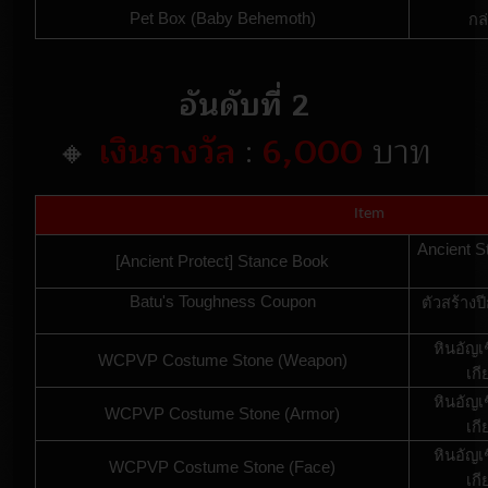
Pet Box (Baby Behemoth)
กล
อันดับที่ 2
🔸
เงินรางวัล
:
6,000
บาท
Item
Ancient St
[Ancient Protect] Stance Book
Batu's Toughness Coupon
ตัวสร้างป
หินอัญเ
WCPVP Costume Stone (Weapon)
เก
หินอัญเ
WCPVP Costume Stone (Armor)
เก
หินอัญเ
WCPVP Costume Stone (Face)
เก