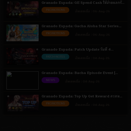
Granado Espada: GE Spend Cash ใช้จ่ายแลกรับ
ไอเทม 6 ส.ค. - 1 ก.ย. 69
PROMOTIONS
อัพเดทเมื่อ :
06-Aug-26
Granado Espada: Gacha Aloha Star Series
เติมเงินรับสิทธิ์สุ่มไอเทม 6 - 18 ส.ค. 69
PROMOTIONS
อัพเดทเมื่อ :
06-Aug-26
Granado Espada: Patch Update วันที่ 4
สิงหาคม 2569 Highlight
PATCH-NOTES
อัพเดทเมื่อ :
04-Aug-26
Granado Espada: Bacha Episode Event [
Bacha ] 4 - 18 ส.ค. 69
NEWS
อัพเดทเมื่อ :
04-Aug-26
Granado Espada: Top Up Get Reward สะสม
ยอดรับไอเทม 4 ส.ค. - 1 ก.ย. 69
PROMOTIONS
อัพเดทเมื่อ :
04-Aug-26