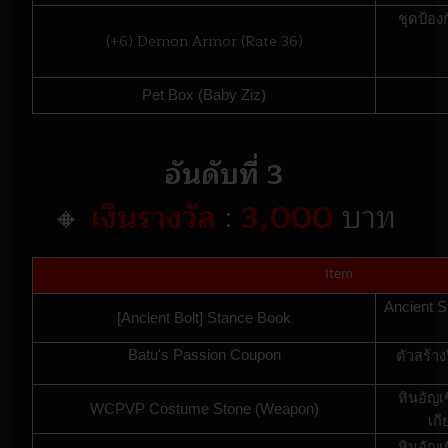
ชุดป้อง
(+6) Demon Armor (Rate 36)
Pet Box (Baby Ziz)
อันดับที่ 3
🔸
เงินรางวัล
:
3,000
บาท
Item
Ancient S
[Ancient Bolt] Stance Book
Batu's Passion Coupon
ตัวสร้า
หินอัญเ
WCPVP Costume Stone (Weapon)
เก
หินอัญเ