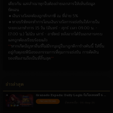
เดียวกัน และสำเนาทุกใบต้องถ่ายเอกสารให้เห็นข้อมูล
ชัดเจน
🔸เงินรางวัลจะต้องถูกหักภาษี ณ ที่จ่าย 5%
🔸ทางบริษัทจะทำการโอนเงินรางวัลการแข่งขันให้ภายใน
ระยะเวลาทำการ 15 วัน (จันทร์ - ศุกร์ เวลา 09.00 น. -
17.00 น.) ไม่นับ เสาร์ - อาทิตย์ หลังจากได้รับเอกสารครบ
และถูกต้องเรียบร้อยแล้ว
**
หากเกิดปัญหาอื่นที่ไม่มีระบุอยู่ในกฎกติกาข้างต้นนี้ ให้ขึ้น
อยู่กับดุลยพินิจของกรรมการที่คุมการแข่งขัน การตัดสิน
ของทีมงานถือเป็นที่สิ้นสุด
**
ข่าวล่าสุด
Granado Espada: Daily Login รับไอเทมฟรี 6 -
31 ส.ค. 69
PROMOTIONS
อัพเดทเมื่อ :
06-Aug-26