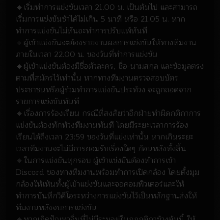
🔸เริ่มทำการแข่งขันเวลา 21.00 น. เป็นต้นไป และสามารถ
เริ่มการแข่งขันช้าได้ไม่เกิน 5 นาที หรือ 21.05 น. หาก
ทำการแข่งขันไม่ทันจะทำการปรับแพ้ทันที
🔸ผู้เข้าแข่งขันจะต้องรายงานผลการแข่งขันให้ทางทีมงาน
ภายในเวลา 22.00 น. ของวันที่ทำการแข่งขัน
🔸ผู้เข้าแข่งขันต้องมีชื่อตัวละคร, ชื่อ-นามสกุล และข้อมูลตรง
ตามที่สมัครไว้เท่านั้น หากทางทีมงานตรวจสอบบัตร
ประชาชนหรือผู้ร่วมทำการแข่งขันประท้วง จะถูกถอดจาก
รายการแข่งขันทันที
🔸เรื่องการร้องเรียน กรณีที่สงสัยว่าอีกฝ่ายทำผิดกติกาการ
แข่งขันต้องทักท้วงทีมงานทันที โดยมีระยะเวลาการร้อง
เรียนได้ถึงเวลา 23:59 ของวันที่แข่งเท่านั้น หากเกินระยะ
เวลาทีมงานจะไม่มีการยอมรับเรื่องใดๆ ย้อนหลังทั้งสิ้น
🔸ในการแข่งขันทุกรอบ ผู้เข้าแข่งขันต้องทำการเข้า
Discord ของทางทีมงานพร้อมทำการเปิดกล้อง โดยตั้งมุม
กล้องให้เห็นทั้งผู้เข้าแข่งขันและจอคอมพิวเตอร์และให้
ทำการบันทึกวิดีโอระหว่างการแข่งขันไว้เป็นหลักฐานส่งให้
ทีมงานหลังจบการแข่งขัน
🔸หากเกิดปัญหาอื่นที่ไม่มีระบุอยู่ในกฎกติกาข้างต้นนี้ ให้