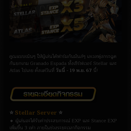
คูณแบบเน้นๆ ให้ผู้เล่นได้ฟาร์มกันมันส์ๆ เลเวลพุ่งกระฉูด
กันยกเกม Granado Espada ทั้งเซิร์ฟเวอร์ Stellar และ
Atlas ไปเลย ตั้งเเต่วันที่
วันนี้ - 19 พ.ย. 67
นี้!
⭐
Stellar Server
⭐
🔸 ผู้เล่นจะได้รับค่าประสบการณ์ EXP และ Stance EXP
เพิ่มขึ้น 3 เท่า ภายในช่วงระยะเวลากิจกรรม