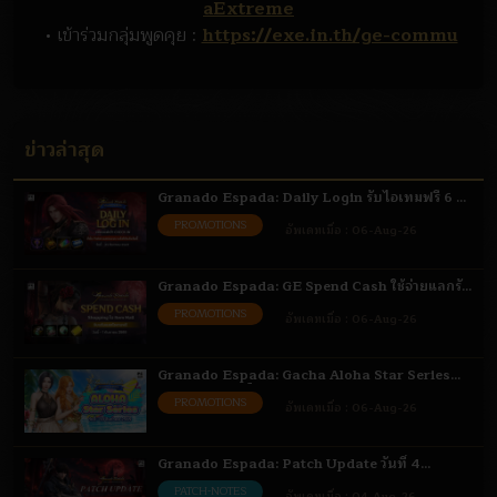
aExtreme
• เข้าร่วมกลุ่มพูดคุย :
https://exe.in.th/ge-commu
ข่าวล่าสุด
Granado Espada: Daily Login รับไอเทมฟรี 6 -
31 ส.ค. 69
PROMOTIONS
อัพเดทเมื่อ :
06-Aug-26
Granado Espada: GE Spend Cash ใช้จ่ายแลกรับ
ไอเทม 6 ส.ค. - 1 ก.ย. 69
PROMOTIONS
อัพเดทเมื่อ :
06-Aug-26
Granado Espada: Gacha Aloha Star Series
เติมเงินรับสิทธิ์สุ่มไอเทม 6 - 18 ส.ค. 69
PROMOTIONS
อัพเดทเมื่อ :
06-Aug-26
Granado Espada: Patch Update วันที่ 4
สิงหาคม 2569 Highlight
PATCH-NOTES
อัพเดทเมื่อ :
04-Aug-26