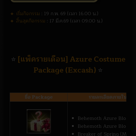
🔸 เริ่มกิจกรรม
: 19 ก.พ. 69 (เวลา 16.00 น.)
🔸 สิ้นสุดกิจกรรม
: 17 มี.ค.69 (เวลา 09.00 น.)
[แพ็ครายเดือน] Azure Costume
⭐
Package (Excash)
⭐
ชื่อ Package
รายละเอียดภายใน Pa
Behemoth Azure Bloody C
Behemoth Azure Bloody H
Breaker of Spring (Medal)