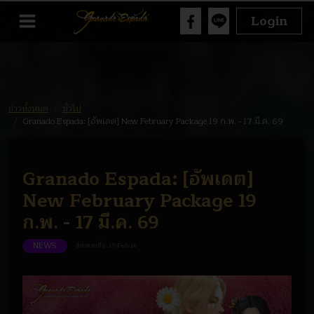
Login
ข่าวทั้งหมด
ทั่วไป
Granado Espada: [อัพเดต] New February Package 19 ก.พ. - 17 มี.ค. 69
Granado Espada: [อัพเดต]
New February Package 19
ก.พ. - 17 มี.ค. 69
NEWS
อัพเดทเมื่อ :
19-Feb-26