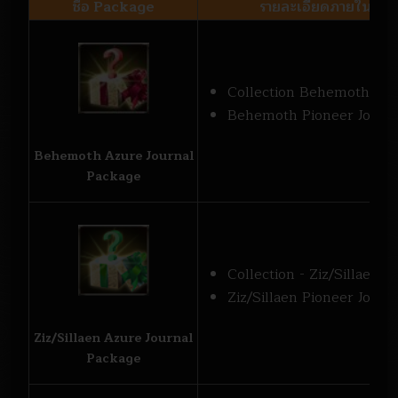
ชื่อ Package
รายละเอียดภายใน Pa
Collection Behemoth Card
Behemoth Pioneer Journal
Behemoth Azure Journal
Package
Collection - Ziz/Sillaen C
Ziz/Sillaen Pioneer Journa
Ziz/Sillaen Azure Journal
Package