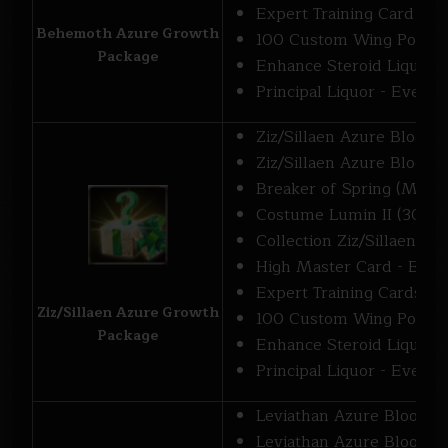
Expert Training Card [3]
Behemoth Azure Growth
100 Custom Wing Point C
Package
Enhance Steroid Liquor -
Principal Liquor - Event [
Ziz/Sillaen Azure Bloody
Ziz/Sillaen Azure Bloody
Breaker of Spring (Medal)
Costume Lumin II (30 day
Collection Ziz/Sillaen Ch
High Master Card - Event
Expert Training Cards [3]
Ziz/Sillaen Azure Growth
100 Custom Wing Point C
Package
Enhance Steroid Liquor -
Principal Liquor - Event [
Leviathan Azure Bloody 
Leviathan Azure Bloody 