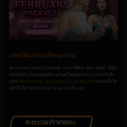
สวัสดีนักสำรวจที่รักทุกท่าน,
ทีมงานขอนำเสนอ Package ประจำเดือน กุมภาพันธ์ ที่อัด
แน่นไปด้วยไอเทมสุดคุ้ม และชุดใหม่สุดอลังการ สำหรับตัว
ละคร
Behemoth, Ziz/Sillaen, Leviathan
สามารถซื้อได้
แล้ววันนี้ผ่านทาง Item Shop ภายในเกม