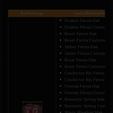
ชื่อ Package
รายละเอียดภายใน Pa
Draken Fiesta Hair
Draken Fiesta Costume
Reset Fiesta Hair
Reset Fiesta Costume
Aither Fiesta Hair
Aither Fiesta Costume
Rosie Fiesta Hair
Rosie Fiesta Costume
Conductor Rio Fiesta Hai
Conductor Rio Fiesta Co
Freesia Fiesta Hair
Freesia Fiesta Costume
Romantic Spring Hair
Romantic Spring Costum
Misty Meadow Hair