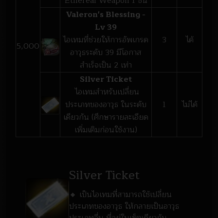
Ethereal Weapon 1 ชิ้น
Valeron's Blessing -
Lv 39
ไอเทมที่ช่วยให้การอัพเกรด
3
ได้
5,000
อาวุธระดับ 39 มีโอกาส
สำเร็จเป็น 2 เท่า
Silver Ticket
ไอเทมสำหรับเปลี่ยน
ประเภทของอาวุธ ในระดับ
1
ไม่ได้
เดียวกัน (ศึกษารายละเอียด
เพิ่มเติมก่อนใช้งาน)
Silver Ticket
🔸 เป็นไอเทมที่สามารถใช้เปลี่ยน
ประเภทของอาวุธ ให้กลายเป็นอาวุธ
ประเภทอื่น ที่อยู่ในเซ็ตเดียวกัน