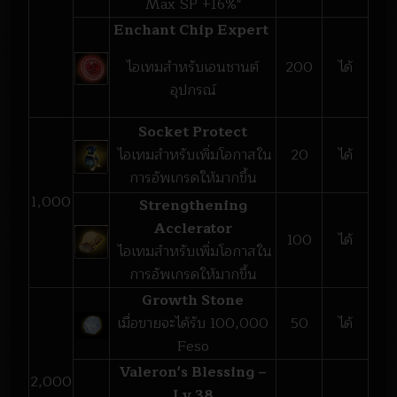
Max SP +16%"
Enchant Chip Expert
ไอเทมสำหรับเอนชานต์
200
ได้
อุปกรณ์
Socket Protect
ไอเทมสำหรับเพิ่มโอกาสใน
20
ได้
การอัพเกรดให้มากขึ้น
1,000
Strengthening
Acclerator
100
ได้
ไอเทมสำหรับเพิ่มโอกาสใน
การอัพเกรดให้มากขึ้น
Growth Stone
เมื่อขายจะได้รับ 100,000
50
ได้
Feso
Valeron's Blessing –
2,000
Lv 38