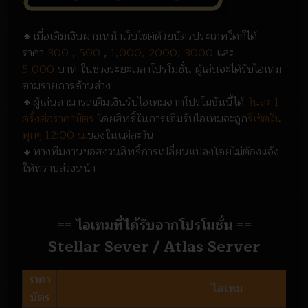
🔸เมื่อเติมเงินผ่านหน้าเว็บไซต์ด้วยบัตรประเภทใดก็ได้
ราคา
300
,
500
,
1,000, 2000, 3000
และ
5,000
บาท ในช่วงระยะเวลาโปรโมชั่น ผู้เล่นจะได้รับไอเทม
ตามรายการด้านล่าง
🔸ผู้เล่นสามารถเติมเงินรับไอเทมจากโปรโมชั่นนี้ได้
วันละ 1
ครั้งต่อราคาบัตร
โดยสิทธิ์ในการเติมรับไอเทมจะถูก
รีเซ็ตใน
ทุกๆ 12:00 น.
ของในแต่ละวัน
🔸ทางทีมงานขอสงวนสิทธิ์การเปลี่ยนแปลงโดยไม่ต้องแจ้ง
ให้ทราบล่วงหน้า
== ไอเทมที่ได้รับจากโปรโมชั่น ==
Stellar Sever / Atlas Server
ราคา
ไอเทม
บัตร