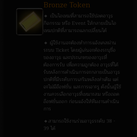
Bronze Token
🔸 เป็นไอเทมที่สามารถใช้ปลดอาวุธ
กิจกรรม หรือ Event ให้กลายเป็นไอ
เทมปกติที่สามารถแลกเปลี่ยนได้
🔸 ผู้ใช้งานจะต้องทำการแจ้งเคสผ่าน
ระบบ Ticket โดยผู้เล่นจะต้องระบุชื่อ
ของอาวุธ และประเภทของอาวุธที่
ต้องการรับ เพื่อความถูกต้อง อาวุธที่ได้
รับหลังการดำเนินการจะกลายเป็นอาวุธ
ปกติที่มีระดับการเสริมพลังเท่าเดิม แต่
จะไม่มีอ๊อฟชั่น และการเจาะรู ดังนั้นผู้ใช้
งานควรเลือกอาวุธที่เหมาะสม หรือถอด
อ๊อฟชั่นออก ก่อนแจ้งให้ทีมงานดำเนิน
การ
🔸สามารถใช้งานร่วมอาวุธระดับ 38 -
39 ได้