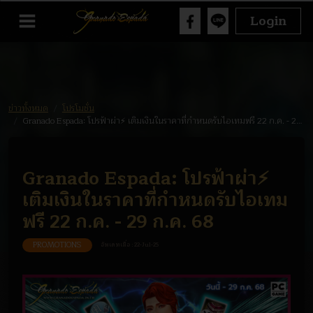
Login
ข่าวทั้งหมด
โปรโมชั่น
Granado Espada: โปรฟ้าผ่า⚡️ เติมเงินในราคาที่กำหนดรับไอเทมฟรี 22 ก.ค. - 29 ก.ค. 68
Granado Espada: โปรฟ้าผ่า⚡️
เติมเงินในราคาที่กำหนดรับไอเทม
ฟรี 22 ก.ค. - 29 ก.ค. 68
PROMOTIONS
อัพเดทเมื่อ :
22-Jul-25