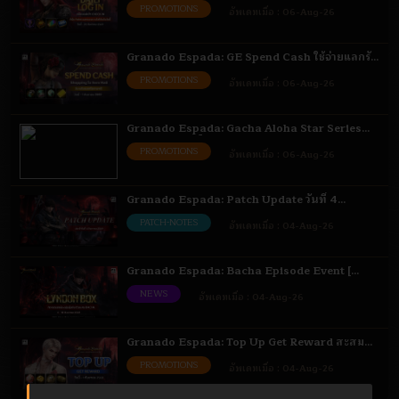
31 ส.ค. 69
PROMOTIONS
อัพเดทเมื่อ :
06-Aug-26
Granado Espada: GE Spend Cash ใช้จ่ายแลกรับ
ไอเทม 6 ส.ค. - 1 ก.ย. 69
PROMOTIONS
อัพเดทเมื่อ :
06-Aug-26
Granado Espada: Gacha Aloha Star Series
เติมเงินรับสิทธิ์สุ่มไอเทม 6 - 18 ส.ค. 69
PROMOTIONS
อัพเดทเมื่อ :
06-Aug-26
Granado Espada: Patch Update วันที่ 4
สิงหาคม 2569 Highlight
PATCH-NOTES
อัพเดทเมื่อ :
04-Aug-26
Granado Espada: Bacha Episode Event [
Bacha ] 4 - 18 ส.ค. 69
NEWS
อัพเดทเมื่อ :
04-Aug-26
Granado Espada: Top Up Get Reward สะสม
ยอดรับไอเทม 4 ส.ค. - 1 ก.ย. 69
PROMOTIONS
อัพเดทเมื่อ :
04-Aug-26