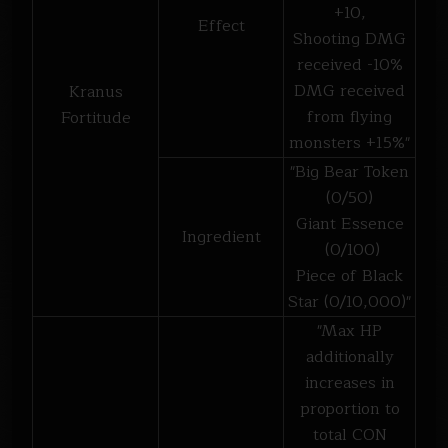
+10,
Effect
Shooting DMG
received -10%
DMG received
Kranus
from flying
Fortitude
monsters +15%"
"Big Bear Token
(0/50)
Giant Essence
Ingredient
(0/100)
Piece of Black
Star (0/10,000)"
"Max HP
additionally
increases in
proportion to
total CON