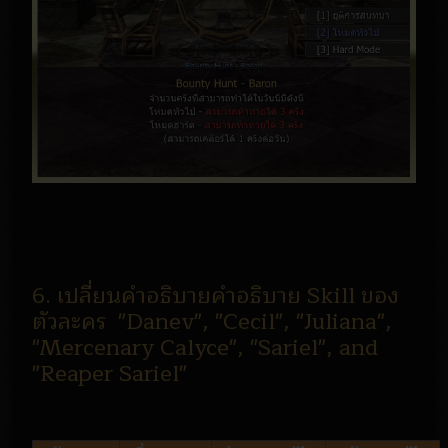
6. เปลี่ยนคำอธิบายคำอธิบาย Skill ของ
ตัวละคร "Danev", "Cecil", "Juliana",
"Mercenary Calyce", "Sariel", and
"Reaper Sariel"