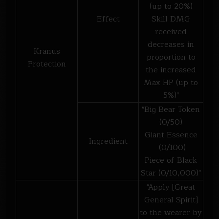
(up to 20%)
Effect
Skill DMG
received
decreases in
Kranus
proportion to
Protection
the increased
Max HP (up to
5%)"
"Big Bear Token
(0/50)
Giant Essence
Ingredient
(0/100)
Piece of Black
Star (0/10,000)"
"Apply [Great
General Spirit]
to the wearer by