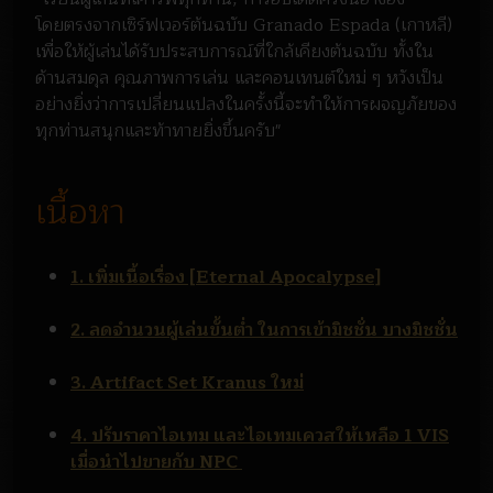
โดยตรงจากเซิร์ฟเวอร์ต้นฉบับ Granado Espada (เกาหลี)
เพื่อให้ผู้เล่นได้รับประสบการณ์ที่ใกล้เคียงต้นฉบับ ทั้งใน
ด้านสมดุล คุณภาพการเล่น และคอนเทนต์ใหม่ ๆ หวังเป็น
อย่างยิ่งว่าการเปลี่ยนแปลงในครั้งนี้จะทำให้การผจญภัยของ
ทุกท่านสนุกและท้าทายยิ่งขึ้นครับ"
เนื้อหา
1. เพิ่มเนื้อเรื่อง [Eternal Apocalypse]
2. ลดจำนวนผู้เล่นขั้นต่ำ ในการเข้ามิชชั่น บางมิชชั่น
3. Artifact Set Kranus ใหม่
4. ปรับราคาไอเทม และไอเทมเควสให้เหลือ 1 VIS
เมื่อนำไปขายกับ NPC