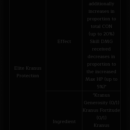
additionally
increases in
proportion to
total CON
(up to 20%)
Effect
Skill DMG
received
decreases in
proportion to
Elite Kranus
the increased
Protection
Max HP (up to
5%)"
"Kranus
Generosity (0/1)
Kranus Fortitude
(0/1)
Ingredient
Kranus