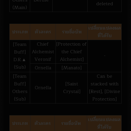
Others
Berthe
deleted
(Main)
เปลี่ยนแปลงผล
ประเภท
ตัวละคร
รายชื่อบัพ
ที่ได้รับ
Chief
[Protection of
[Team
Alchemist
the Chief
Buff]
-
Veronif
Alchemist]
D.R.▲
(Sub)
Ornella
[Manato]
[Team
Can be
Buff]
[Saint
stacked with
Ornella
Others
Crystal]
[Rest], [Divine
(Sub)
Protection]
เปลี่ยนแปลงผล
ประเภท
ตัวละคร
รายชื่อบัพ
ที่ได้รับ