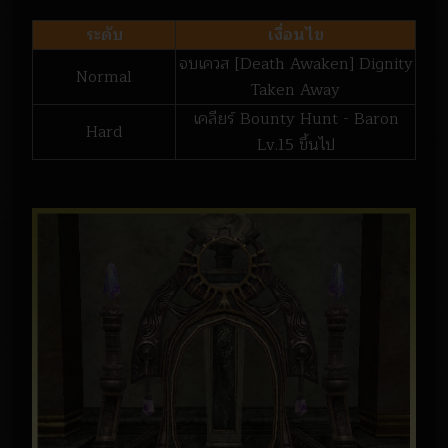
ระดับ
เงื่อนไข
จบเควส [Death Awaken] Dignity
Normal
Taken Away
เคลียร์ Bounty Hunt - Baron
Hard
Lv.15 ขึ้นไป