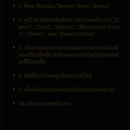
5. New Mission "Bounty Hunt - Baron"
6. แก้ไขคำอธิบายคำอธิบาย Skill ของตัวละคร "D
anev", "Cecil", "Juliana", "Mercenary Calyc
e", "Sariel", and “Reaper Sariel”
7. ปรับปรุงเอฟเฟกต์ลดความเสียหายจากการโจมตี
ของสกิลเพิ่มเติม จะมีผลเฉพาะกับค่าสูงสุดของแต่
ละซีรีส์เท่านั้น
8. บัฟที่ซ้อนกันจะถูกจัดประเภทใหม่
9. เพิ่มฟังชั่นความปลอดภัยในการเสริมพลังอาวุธ
10. ปรับปรุงสมดุลตัวละคร