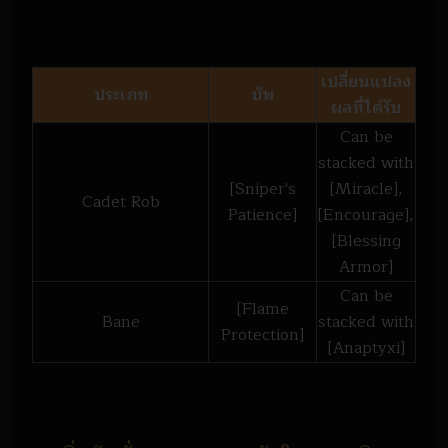
เปลี่ยนแปลง
ประเภท
บัพ
ผลที่ได้รับ
Can be
stacked with
[Sniper's
[Miracle],
Cadet Rob
Patience]
[Encourage],
[Blessing
Armor]
Can be
[Flame
Bane
stacked with
Protection]
[Anaptyxi]