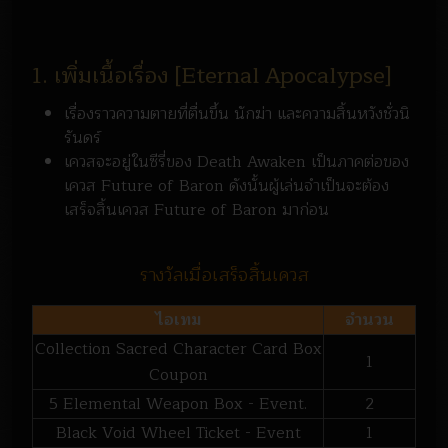
1. เพิ่มเนื้อเรื่อง [Eternal Apocalypse]
เรื่องราวความตายที่ตื่นขึ้น นักฆ่า และความสิ้นหวังชั่วนิ
รันดร์
เควสจะอยู่ในซีรี่ของ Death Awaken เป็นภาคต่อของ
เควส Future of Baron ดังนั้นผู้เล่นจำเป็นจะต้อง
เสร็จสิ้นเควส Future of Baron มาก่อน
รางวัลเมื่อเสร็จสิ้นเควส
ไอเทม
จำนวน
Collection Sacred Character Card Box
1
Coupon
5 Elemental Weapon Box - Event.
2
Black Void Wheel Ticket - Event
1