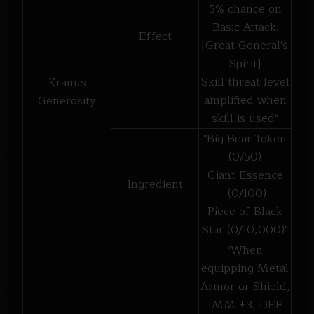
5% chance on
Basic Attack.
Effect
[Great General's
Spirit]
Skill threat level
Kranus
amplified when
Generosity
skill is used"
"Big Bear Token
(0/50)
Giant Essence
Ingredient
(0/100)
Piece of Black
Star (0/10,000)"
"When
equipping Metal
Armor or Shield,
IMM +3, DEF