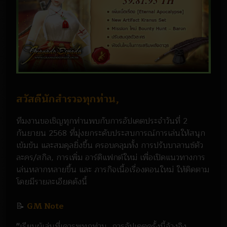
สวัสดีนักสำรวจทุกท่าน,
ทีมงานขอเชิญทุกท่านพบกับการอัปเดตประจำวันที่ 2
กันยายน 2568 ที่มุ่งยกระดับประสบการณ์การเล่นให้สนุก
เข้มข้น และสมดุลยิ่งขึ้น ครอบคลุมทั้ง การปรับบาลานซ์ตัว
ละคร/สกิล, การเพิ่ม อาร์ติแฟกต์ใหม่ เพื่อเปิดแนวทางการ
เล่นหลากหลายขึ้น และ ภารกิจเนื้อเรื่องตอนใหม่ ให้ติดตาม
โดยมีรายละเอียดดังนี้
📝
GM Note
"
เรียนผู้เล่นที่เคารพทุกท่าน, การอัปเดตครั้งนี้อ้างอิง