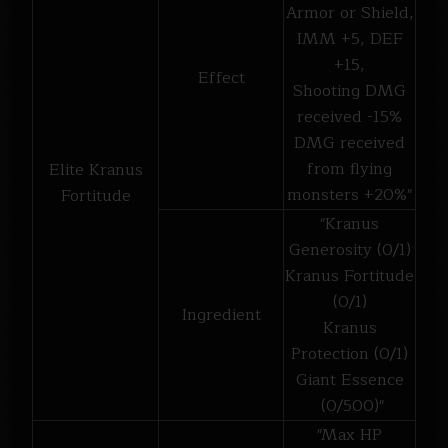
Armor or Shield,
IMM +5, DEF
+15,
Effect
Shooting DMG
received -15%
DMG received
from flying
Elite Kranus
monsters +20%"
Fortitude
"Kranus
Generosity (0/1)
Kranus Fortitude
(0/1)
Ingredient
Kranus
Protection (0/1)
Giant Essence
(0/500)"
"Max HP