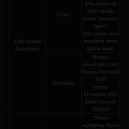
10% chance on
Basic Attack.
Effect
[Great General's
Spirit]
Skill threat level
amplified when
Elite Kranus
skill is used"
Generosity
"Kranus
Generosity (0/1)
Kranus Fortitude
(0/1)
Ingredient
Kranus
Protection (0/1)
Giant Essence
(0/500)"
"When
equipping Metal