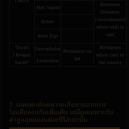
Calyce
Removes
Ater Sagita
-
[Shadow
Concealment]
Imber
-
when skill is
cast
Alter Ego
-
"Sariel
Mediation
Overwhelm
Mediation on
/ Reaper
when cast to
hit
Extinction
Sariel"
the enemy
7. เอฟเฟกต์ลดความเสียหายจากการ
โจมตีของสกิลเพิ่มเติม จะมีผลเฉพาะกับ
ค่าสูงสุดของแต่ละซีรีส์เท่านั้น