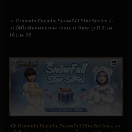
🔹
Granado Espada: Snowfall Star Series ล่า
สมบัติในดินแดนแห่งความหนาวเข้ากระดูก!! 2 ธ.ค. -
16 ธ.ค. 68
👉
Granado Espada: Snowfall Star Series ล่าสม