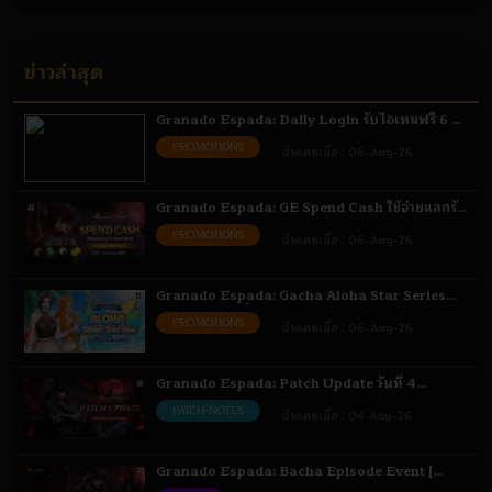
ข่าวล่าสุด
Granado Espada: Daily Login รับไอเทมฟรี 6 -
31 ส.ค. 69
PROMOTIONS
อัพเดทเมื่อ :
06-Aug-26
Granado Espada: GE Spend Cash ใช้จ่ายแลกรับ
ไอเทม 6 ส.ค. - 1 ก.ย. 69
PROMOTIONS
อัพเดทเมื่อ :
06-Aug-26
Granado Espada: Gacha Aloha Star Series
เติมเงินรับสิทธิ์สุ่มไอเทม 6 - 18 ส.ค. 69
PROMOTIONS
อัพเดทเมื่อ :
06-Aug-26
Granado Espada: Patch Update วันที่ 4
สิงหาคม 2569 Highlight
PATCH-NOTES
อัพเดทเมื่อ :
04-Aug-26
Granado Espada: Bacha Episode Event [
Bacha ] 4 - 18 ส.ค. 69