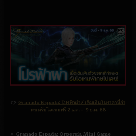
👉
Granado Espada: โปรฟ้าผ่า⚡️ เติมเงินในราคาที่กำ
หนดรับไอเทมฟรี 2 ธ.ค. - 9 ธ.ค. 68
🔹
Granado Espada: Orpersia Mini Game