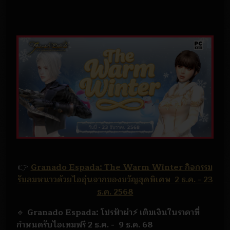
👉
Granado Espada: The Warm Winter กิจกรรม
รับลมหนาวด้วยไออุ่นจากของขวัญสุดพิเศษ 2 ธ.ค. - 23
ธ.ค. 2568
🔹
Granado Espada: โปรฟ้าผ่า⚡️ เติมเงินในราคาที่
กำหนดรับไอเทมฟรี 2 ธ.ค. - 9 ธ.ค. 68