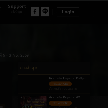
d
Support
Login
แจ้งปัญหา
่ 6 - 3 ก.พ. 2569
ข่าวล่าสุด
Granado Espada: Daily
Login รับไอเทมฟรี 6 - 31
PROMOTIONS
ส.ค. 69
อัพเดทเมื่อ :
06-Aug-26
Granado Espada: GE
Spend Cash ใช้จ่ายแลกรับ
PROMOTIONS
ไอเทม 6 ส.ค. - 1 ก.ย. 69