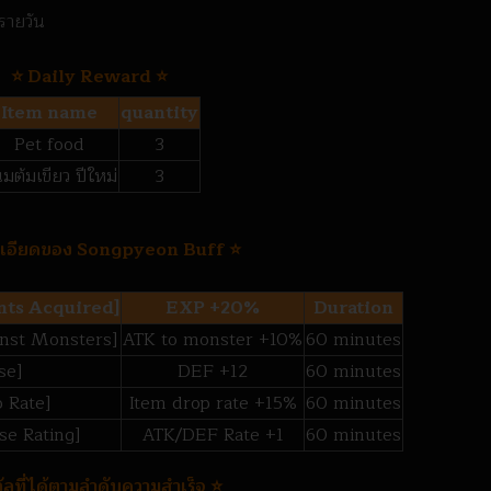
ลรายวัน
⭐️ Daily Reward ⭐️
Item name
quantity
Pet food
3
มต้มเขียว ปีใหม่
3
ละเอียดของ Songpyeon Buff ⭐️
nts Acquired]
EXP +20%
Duration
inst Monsters]
ATK to monster +10%
60 minutes
se]
DEF +12
60 minutes
 Rate]
Item drop rate +15%
60 minutes
se Rating]
ATK/DEF Rate +1
60 minutes
วัลที่ได้ตามลำดับความสำเร็จ ⭐️