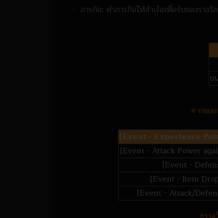
🔸
ภารกิจ: ทำภารกิจให้สำเร็จเพื่อรับของรางวั
ขน
⭐️ ราย
[Event - Experience Poi
[Event - Attack Power aga
[Event - Defen
[Event - Item Drop
[Event - Attack/Defen
⭐️ราง