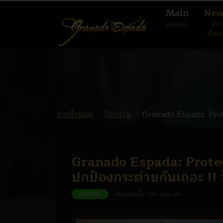
Main
New
หน้าหลัก
ข่าว
ทั้งห
ข่าวทั้งหมด
กิจกรรม
Granado Espada: Protec
Granado Espada: Protec
ปกป้องกระต่ายกันเถอะ !! วั
EVENTS
อัพเดทเมื่อ :
06-Jan-26