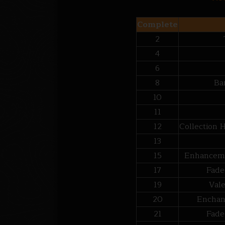
Complete
2
4
6
8
Ba
10
11
12
Collection 
13
15
Enhanceme
17
Fade
19
Val
20
Enchant
21
Fade