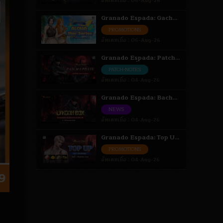
อัพเดทเมื่อ :
06-Aug-26
Granado Espada: Gacha
Aloha Star Series เติมเงิน
PROMOTIONS
รับสิทธิ์สุ่มไอเทม 6 - 18 ส.ค.
อัพเดทเมื่อ :
06-Aug-26
69
Granado Espada: Patch
Update วันที่ 4 สิงหาคม
PATCH-NOTES
2569 Highlight
อัพเดทเมื่อ :
04-Aug-26
Granado Espada: Bacha
Episode Event [ Bacha ] 4
NEWS
- 18 ส.ค. 69
อัพเดทเมื่อ :
04-Aug-26
Granado Espada: Top Up
Get Reward สะสมยอดรับ
PROMOTIONS
ไอเทม 4 ส.ค. - 1 ก.ย. 69
อัพเดทเมื่อ :
04-Aug-26