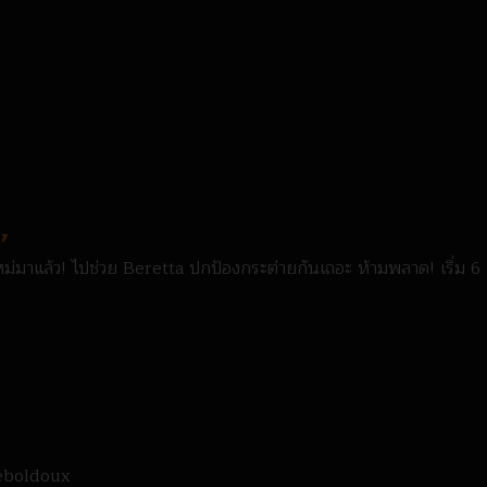
,
มาแล้ว! ไปช่วย Beretta ปกป้องกระต่ายกันเถอะ ห้ามพลาด! เริ่ม 6
 Reboldoux