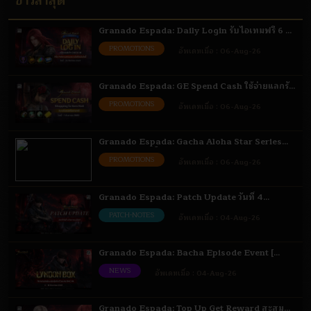
ข่าวล่าสุด
Granado Espada: Daily Login รับไอเทมฟรี 6 -
31 ส.ค. 69
PROMOTIONS
อัพเดทเมื่อ :
06-Aug-26
Granado Espada: GE Spend Cash ใช้จ่ายแลกรับ
ไอเทม 6 ส.ค. - 1 ก.ย. 69
PROMOTIONS
อัพเดทเมื่อ :
06-Aug-26
Granado Espada: Gacha Aloha Star Series
เติมเงินรับสิทธิ์สุ่มไอเทม 6 - 18 ส.ค. 69
PROMOTIONS
อัพเดทเมื่อ :
06-Aug-26
Granado Espada: Patch Update วันที่ 4
สิงหาคม 2569 Highlight
PATCH-NOTES
อัพเดทเมื่อ :
04-Aug-26
Granado Espada: Bacha Episode Event [
Bacha ] 4 - 18 ส.ค. 69
NEWS
อัพเดทเมื่อ :
04-Aug-26
Granado Espada: Top Up Get Reward สะสม