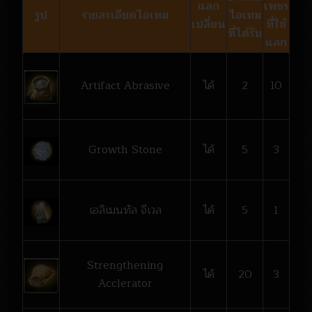
แลก
เพชร
รูป
รายละเอียดไอเทม
ไอเทม
เปลี่ยน
ที่ใช้
ที่ได้รับ
แลก
Artifact Abrasive
ได้
2
10
Growth Stone
ได้
5
3
เอลิเมนทัล จีเวล
ได้
5
1
Strengthening
ได้
20
3
Acclerator