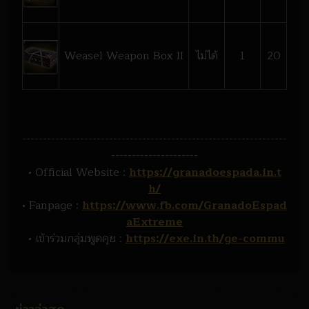
Weasel Weapon Box II
ไม่ได้
1
20
----------------------------------------------------------------
---------------------
• Official Website :
https://granadoespada.in.t
h/
• Fanpage :
https://www.fb.com/GranadoEspad
aExtreme
• เข้าร่วมกลุ่มพูดคุย :
https://exe.in.th/ge-commu