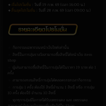
🔸
เริ่มโปรโมชั่น
: วันที่ 19 ก.พ. 69 (เวลา 16:00 น.)
🔸
สิ้นสุดโปรโมชั่น
: วันที่ 28 ก.พ. 69 (เวลา 09:00 น.)
🔸
กิจกรรมเฉพาะบนหน้าเว็บไซต์เท่านั้น
🔸
สิทธิ์ในการสุ่มรางวัลสามารถซื้อสิทธิ์ได้หน้าเว็บ item
shop
🔸
ผู้เล่นสามารถซื้อสิทธิ์ในการสุ่มได้ในราคา 19 บาท ต่อ 1
ครั้ง
🔸
สามารถสะสมสิทธิ์การสุ่มได้ตลอดระยะเวลากิจกรรม
🔸
การสุ่ม 1 ครั้ง ต้องใช้ สิทธิ์จำนวน 1 สิทธิ์ หรือ การสุ่ม
10 ครั้ง ต้องใช้ จำนวน 10 สิทธิ์
🔸
ทุกๆการสุ่มมีโอกาศได้รับเพชรแดง และ เพชรแดง
สามารถนำไปแลกไอเทมเพิ่มเติมได้ใน Shop