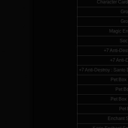
Character Card
Gro
Gro
Magic En
Soc
+7 Anti-Des
+7 Anti-D
+7 Anti-Destroy : Santo 
Pet Box 
Pet B
Pet Box 
Pet 
Enchant S