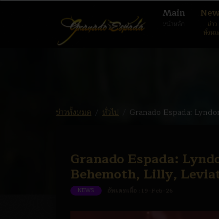
Main
New
หน้าหลัก
ข่าว
ทั้งห
ข่าวทั้งหมด
ทั่วไป
Granado Espada: Lyndon Bo
Granado Espada: Lyndon 
Behemoth, Lilly, Leviath
NEWS
อัพเดทเมื่อ :
19-Feb-26