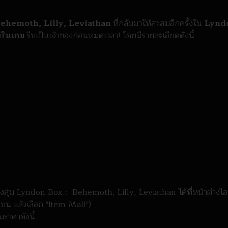
ehemoth, Lilly, Leviathan
ที่กลับมาให้สะสมอีกครั้งใน
Lynd
ยในเกม
รีบเป็นเจ้าของก่อนหมดเวลา! โดยมีรายละเอียดดังนี้
ล่องสุ่ม Lyndon Box : Behemoth, Lilly, Leviathan ได้ที่หน้าต่างไอ
นบน แล้วเลือก "Item Mall")
าคาดังนี้