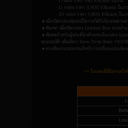
- 1 กล่อง ราคา 390 EXcash ในเกม
- 11 กล่อง ราคา 3,900 EXcash ในเ
- 23 กล่อง ราคา 7,800 EXcash ในเ
🔸เมื่อเปิดกล่องสุ่มจะมีโอกาสได้รับไอเทมตามต
🔸พิเศษ! เมื่อเปิดกล่อง Lyndon Box ครบจำนว
🔸พิเศษสำหรับผู้เล่นที่นำตัวละครในกล่อง Ly
คุณสมบัติ เพิ่มอัตรา Item Drop Rate +10
🔸ทางทีมงานขอสงวนสิทธิ์การเปลี่ยนแปลงโดยไ
== ไอเทมที่มีโอกาสได
L
Beh
Levi