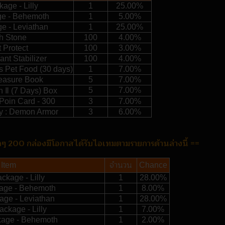
age - Lilly
1
25.00%
e - Behemoth
1
5.00%
e - Leviathan
1
25.00%
h Stone
100
4.00%
 Protect
100
3.00%
nt Stabilizer
100
4.00%
us Pet Food (30 days)
1
7.00%
easure Book
5
7.00%
5
7.00%
 Ⅱ (7 Days) Box
Poin Card - 300
3
7.00%
oy : Demon Armor
3
6.00%
ทุกๆ 200 กล่องมีโอกาสได้รับไอเทมตามรายการด้านล่างนี้ ==
จำนวน
Item
Chance
ckage - Lilly
1
28.00%
age - Behemoth
1
8.00%
age - Leviathan
1
28.00%
ckage - Lilly
1
7.00%
kage - Behemoth
1
2.00%