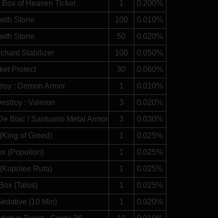
 Box of Heaven Ticket
1
0.200%
wth Stone
100
0.010%
wth Stone
50
0.020%
chant Stabilizer
100
0.050%
ket Protect
30
0.060%
troy : Demon Armor
1
0.010%
estroy : Valeron
3
0.020%
De Blac / Santuario Metal Armor
3
0.030%
(King of Greed)
1
0.025%
ox (Popolion)
1
0.025%
(Kupolee Ruta)
1
0.025%
Box (Talos)
1
0.025%
edative (10 Min)
1
0.020%