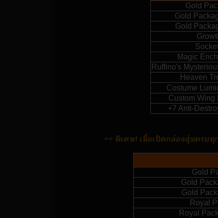
Gold Pack
Gold Packag
Gold Packag
Growt
Socket
Magic Encha
Ruffino's Mysterio
Heaven Tr
Costume Lumin
Custom Wing 
+7 Anti-Destr
== พิเศษ! เมื่อเปิดกล่องสุ่มครบ
Gold Pa
Gold Pack
Gold Pack
Royal Pa
Royal Pac