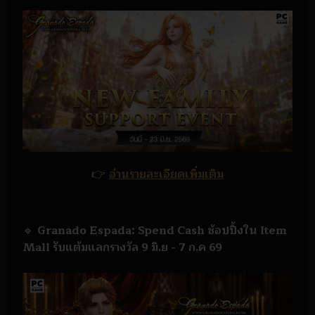
👉
อ่านรายละเอียดเพิ่มเติม
🔹
Granado Espada: Spend Cash ช้อปปิ้งใน Item
Mall รับแต้มแลกรางวัล 9 มิ.ย - 7 ก.ค 69