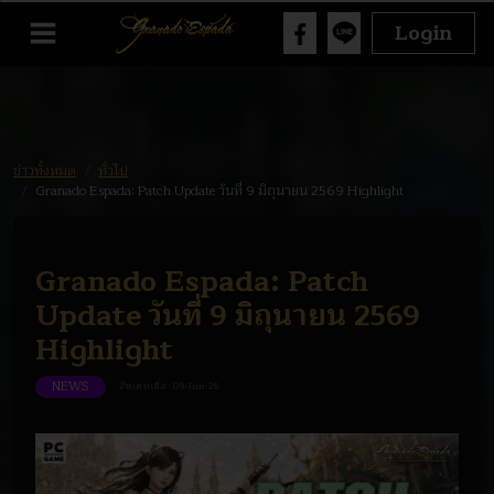
Login
ข่าวทั้งหมด
ทั่วไป
Granado Espada: Patch Update วันที่ 9 มิถุนายน 2569 Highlight
Granado Espada: Patch
Update วันที่ 9 มิถุนายน 2569
Highlight
NEWS
อัพเดทเมื่อ :
09-Jun-26