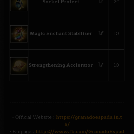
Socket Protect
ได้
20
Magic Enchant Stabilizer
ได้
10
Strengthening Acclerator
ได้
10
----------------------------------------------------------------
---------------------
• Official Website :
https://granadoespada.in.t
h/
• Fanpage :
https://www.fb.com/GranadoEspad