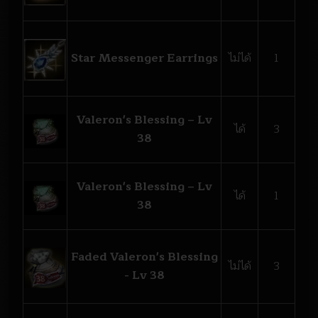
Star Messenger Earrings
ไม่ได้
1
Valeron's Blessing – Lv
ได้
3
38
Valeron's Blessing – Lv
ได้
1
38
Faded Valeron's Blessing
ไม่ได้
3
- Lv 38