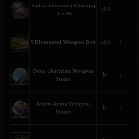
Faded Valeron's Blessing
ไม่ได้
1
- Lv 38
5 Elemantal Weapon Box
ไม่ได้
1
Deus-Machina Weapon
ได้
1
Stone
Abyss Arma Weapon
ได้
1
Stone