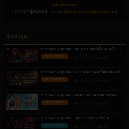
aExtreme
• ข้าร่วมกลุ่มพูดคุย :
https://exe.in.th/ge-commu
ข่าวล่าสุด
Granado Espada: Daily Login รับไอเทมฟรี 6 -
31 ส.ค. 69
PROMOTIONS
อัพเดทเมื่อ :
06-Aug-26
Granado Espada: GE Spend Cash ใช้จ่ายแลกรับ
ไอเทม 6 ส.ค. - 1 ก.ย. 69
PROMOTIONS
อัพเดทเมื่อ :
06-Aug-26
Granado Espada: Gacha Aloha Star Series
เติมเงินรับสิทธิ์สุ่มไอเทม 6 - 18 ส.ค. 69
PROMOTIONS
อัพเดทเมื่อ :
06-Aug-26
Granado Espada: Patch Update วันที่ 4
สิงหาคม 2569 Highlight
PATCH-NOTES
อัพเดทเมื่อ :
04-Aug-26