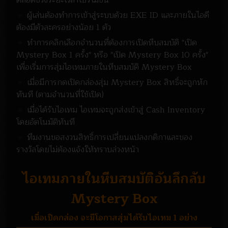
ตลอดช่วงระยะเวลาโปรโมชั่น
🔸
ผู้เล่นต้องทำการเข้าสู่ระบบด้วย EXE ID และภายในไอดี
ต้องมีตัวละครอย่างน้อย 1 ตัว
🔸
ทำการคลิกเลือกจำนวนที่ต้องการเปิดหีบสมบัติ "เปิด
Mystery Box 1 ครั้ง" หรือ "เปิด Mystery Box 10 ครั้ง"
เพื่อเริ่มการสุ่มไอเทมภายในหีบสมบัติ Mystery Box
🔸
เมื่อมีการกดเปิดกล่องสุ่ม Mystery Box สิทธิ์จะถูกหัก
ทันที (ตามจำนวนที่ใช้เปิด)
🔸
เมื่อได้รับไอเทม ไอเทมจะถูกส่งเข้าสู่ Cash Inventory
โดยอัตโนมัติทันที
🔸
ทีมงานขอสงวนสิทธิ์การเปลี่ยนแปลงกติกาและของ
รางวัลโดยไม่ต้องแจ้งให้ทราบล่วงหน้า
ไอเทมภายในหีบสมบัติอันลึกลับ
Mystery Box
เมื่อเปิดกล่อง จะมีโอกาสสุ่มได้รับไอเทม 1 อย่าง