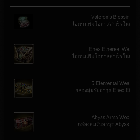
Valeron's Blessing - L
ไอเทมเพิ่มโอกาสสำเร็จในการอั
Enex Ethereal Weapo
ไอเทมเพิ่มโอกาสสำเร็จในการอั
5 Elemental Weapon
กล่องสุ่มรับอาวุธ Enex Ethe
Abyss Arma Weapon
กล่องสุ่มรับอาวุธ Abyss A