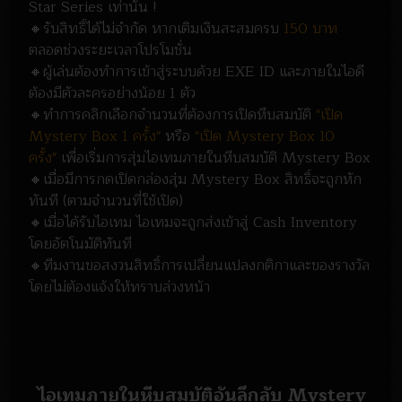
Star Series เท่านั้น !
🔸รับสิทธิ์ได้ไม่จำกัด หากเติมเงินสะสมครบ
150 บาท
ตลอดช่วงระยะเวลาโปรโมชั่น
🔸ผู้เล่นต้องทำการเข้าสู่ระบบด้วย EXE ID และภายในไอดี
ต้องมีตัวละครอย่างน้อย 1 ตัว
🔸ทำการคลิกเลือกจำนวนที่ต้องการเปิดหีบสมบัติ
"เปิด
Mystery Box 1 ครั้ง"
หรือ
"เปิด Mystery Box 10
ครั้ง"
เพื่อเริ่มการสุ่มไอเทมภายในหีบสมบัติ Mystery Box
🔸เมื่อมีการกดเปิดกล่องสุ่ม Mystery Box สิทธิ์จะถูกหัก
ทันที (ตามจำนวนที่ใช้เปิด)
🔸เมื่อได้รับไอเทม ไอเทมจะถูกส่งเข้าสู่ Cash Inventory
โดยอัตโนมัติทันที
🔸ทีมงานขอสงวนสิทธิ์การเปลี่ยนแปลงกติกาและของรางวัล
โดยไม่ต้องแจ้งให้ทราบล่วงหน้า
ไอเทมภายในหีบสมบัติอันลึกลับ Mystery