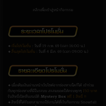
คลิกเพื่อเข้าสู่หน้ากิจกรรม
🔸
เริ่มโปรโมชั่น
: วันที่ 19 ก.พ. 69 (เวลา 16:00 น.)
🔸
สิ้นสุดโปรโมชั่น
: วันที่ 4 มี.ค. 69 (เวลา 09:00 น.)
🔸เมื่อเติมเงินผ่านหน้าเว็บไซต์จากช่องทางใดก็ได้ เข้าร่วม
กับทุกช่องทางที่มีในระบบ สะสมยอดให้ครบทุกๆ
150 บาท
รับสิทธิ์เปิดหีบสมบัติ
Mystery Box
ฟรี 1 สิทธิ์ !!
🔸สิทธิ์ที่ได้รับจะสามารถใช้งานได้ที่เว็บกิจกรรม Snowfall