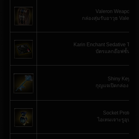
Valeron Weapon B
กล่องสุ่มรับอาวุธ Valero
Karin Enchant Sedative Ticke
บัตรแลกอ๊อฟชั้นสุดห
Shiny Key
กุญแจเปิดกล่อง Zai
Socket Protect
ไอเทมเจาะรูอุปกรณ