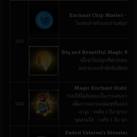
Enchant Chip Master - Ev
ไอเทมสำหรับเอนชานต์อุปกรณ์
150
Big and Beautiful Magic Bea
เมื่อนำไปปลูกที่ฟาร์มจนโต
จะสามารถเข้ามิชชั่นพิเศษได้
Magic Enchant Stabilize
ช่วยให้ไม่ล้มเหลวในการเอนชานต์ไ
300
เพิ่มการออกของออฟชั่นแรร์ 3 เท
อาวุธ : ระดับ 1 ถึง ทุกระดับ
ชุดสวมใส่ : ระดับ 1 ถึง ทุกระดั
Faded Valeron's Blessing - L