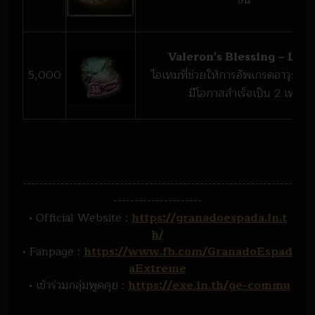
ขึ้น
Valeron's Blessing – Lv 3
5,000
ไอเทมที่ช่วยให้การอัพเกรดอาวุธระด
มีโอกาสสำเร็จเป็น 2 เท่า
----------------------------------------------------------------
---------------------
• Official Website :
https://granadoespada.in.t
h/
• Fanpage :
https://www.fb.com/GranadoEspad
aExtreme
• เข้าร่วมกลุ่มพูดคุย :
https://exe.in.th/ge-commu