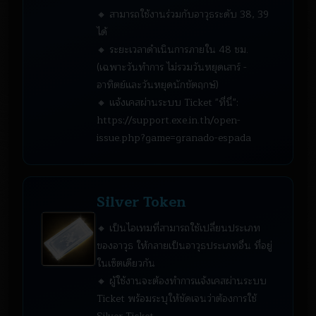
🔸 สามารถใช้งานร่วมกับอาวุธระดับ 38, 39
ได้
🔸 ระยะเวลาดำเนินการภายใน 48 ชม.
(เฉพาะวันทำการ ไม่รวมวันหยุดเสาร์ -
อาทิตย์และวันหยุดนักขัตฤกษ์)
🔸 แจ้งเคสผ่านระบบ Ticket "ที่นี่":
https://support.exe.in.th/open-
issue.php?game=granado-espada
Silver Token
🔸 เป็นไอเทมที่สามารถใช้เปลี่ยนประเภท
ของอาวุธ ให้กลายเป็นอาวุธประเภทอื่น ที่อยู่
ในเซ็ตเดียวกัน
🔸 ผู้ใช้งานจะต้องทำการแจ้งเคสผ่านระบบ
Ticket พร้อมระบุให้ชัดเจนว่าต้องการใช้