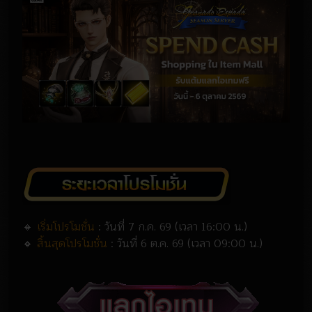
🔸
เริ่มโปรโมชั่น
: วันที่ 7 ก.ค. 69 (เวลา 16:00 น.)
🔸
สิ้นสุดโปรโมชั่น
: วันที่ 6 ต.ค. 69 (เวลา 09:00 น.)