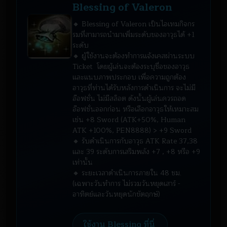
Blessing of Valeron
🔸 Blessing of Valeron เป็นไอเทมกิจกร
รมที่สามารถนำมาเพิ่มระดับของอาวุธได้ +1
ระดับ
🔸 ผู้ใช้งานจะต้องทำการแจ้งเคสผ่านระบบ
Ticket โดยผู้เล่นจะต้องระบุชื่อของอาวุธ
และแนบภาพประกอบ เพื่อความถูกต้อง
อาวุธที่ท่านได้รับหลังการดำเนินการ จะไม่มี
อ๊อฟชั่น ไม่มีสล็อต ดังนั้นผู้เล่นควรถอด
อ๊อฟชั่นออกก่อน หรือเลือกอาวุธให้เหมาะสม
เช่น +8 Sword (ATK+50%, Human
ATK +100%, PEN8888) > +9 Sword
🔸 รับดำเนินการกับอาวุธ ATK Rate 37,38
และ 39 ระดับการเสริมพลัง +7 , +8 หรือ +9
เท่านั้น
🔸 ระยะเวลาดำเนินการภายใน 48 ชม.
(เฉพาะวันทำการ ไม่รวมวันหยุดเสาร์ -
อาทิตย์และวันหยุดนักขัตฤกษ์)
ใช้งาน Blessing ที่นี่