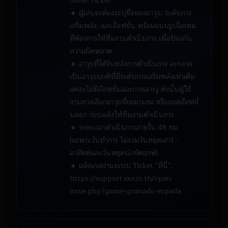
Silver Ticket
🔸 ผู้เล่นจะต้องระบุชื่อของอาวุธ, ระดับการ
เสริมพลัง, และอ๊อฟชั่น พร้อมแนบรูปไอเทม
ที่ต้องการให้ทีมงานดำเนินการ เพื่อป้องกัน
ความผิดพลาด
🔸 อาวุธที่ได้รับหลังการดำเนินการ จะกลาย
เป็นอาวุธปกติที่มีระดับการเสริมพลังเท่าเดิม
แต่จะไม่มีอ๊อฟชั่นและการเจาะรู ดังนั้นผู้ใช้
งานควรเลือกอาวุธที่เหมาะสม หรือถอดอ๊อฟชั่
นออก ก่อนแจ้งให้ทีมงานดำเนินการ
🔸 ระยะเวลาดำเนินการภายใน 48 ชม.
(เฉพาะวันทำการ ไม่รวมวันหยุดเสาร์ -
อาทิตย์และวันหยุดนักขัตฤกษ์)
🔸 แจ้งเคสผ่านระบบ Ticket "ที่นี่":
https://support.exe.in.th/open-
issue.php?game=granado-espada