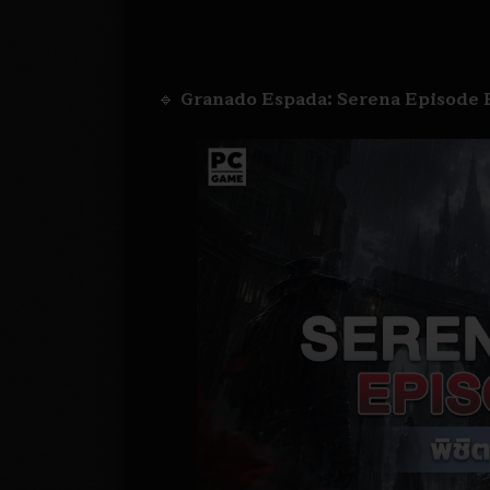
🔹
Granado Espada: Serena Episode Eve