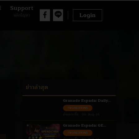
d
Support
Login
แจ้งปัญหา
ข่าวล่าสุด
Granado Espada: Daily
Login รับไอเทมฟรี 6 - 31
PROMOTIONS
ส.ค. 69
อัพเดทเมื่อ :
06-Aug-26
Granado Espada: GE
Spend Cash ใช้จ่ายแลกรับ
PROMOTIONS
ไอเทม 6 ส.ค. - 1 ก.ย. 69